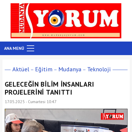
ANA MENÜ
Aktüel
Eğitim
Mudanya
Teknoloji
GELECEĞİN BİLİM İNSANLARI
PROJELERİNİ TANITTI
17.05.2025 - Cumartesi 10:47