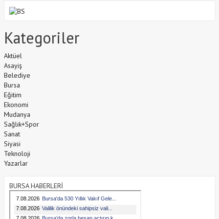
Kategoriler
Aktüel
Asayiş
Belediye
Bursa
Eğitim
Ekonomi
Mudanya
Sağlık+Spor
Sanat
Siyasi
Teknoloji
Yazarlar
BURSA HABERLERİ