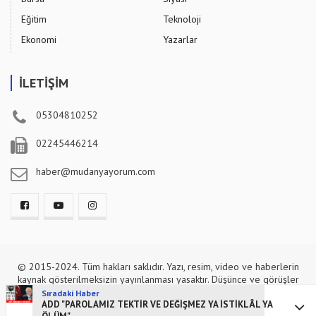
Eğitim
Teknoloji
Ekonomi
Yazarlar
İLETİŞİM
05304810252
02245446214
haber@mudanyayorum.com
© 2015-2024. Tüm hakları saklıdır. Yazı, resim, video ve haberlerin
kaynak gösterilmeksizin yayınlanması yasaktır. Düşünce ve görüşler
yazarını bağlar.
Sıradaki Haber
ADD "PAROLAMIZ TEKTİR VE DEĞİŞMEZ YA İSTİKLÂL YA