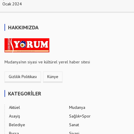
Ocak 2024
HAKKIMIZDA
Mudanya'nın siyasi ve kültürel yerel haber sitesi
Gizlilik Politikası
Künye
KATEGORİLER
Aktüel
Mudanya
Asayiş
Sağlık+Spor
Belediye
Sanat
Bursa
Siyasi