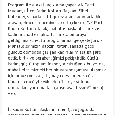
Program ile alakalı açıklama yapan AK Parti
Mudanya İlçe Kadın Kolları Başkanı Sibel
Kalender, sahada aktif görev alan kadınlarla bir
araya gelmenin önemine dikkat çekerek, "AK Parti
Kadın Kolları olarak, mahalle başkanlarımız ve
kadın mahalle muhtarlarımızla bir araya
geldiğimiz kahvaltı programımızı gerçekleştirdik.
Mahallelerimizin nabzını tutan, sahada gece
gündüz demeden çalışan kadınlarımızla istişare
ettik, birlik ve beraberliğimizi pekiştirdik. Güçlü
kadın, güçlü toplum inancıyla çıktığımız bu yolda,
mahallelerimizdeki her bir vatandaşımıza ulaşmak
için omuz omuza çalışmaya devam edeceğiz.
Kadının emeğiyle yükselen Türkiye yolunda
durmadan, yorulmadan çalışmaya devam!” mesajı
verdi.
İl Kadın Kolları Başkanı İmren Çavuşoğlu da