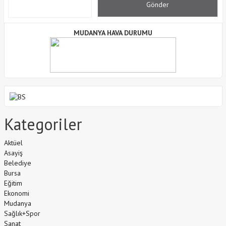
MUDANYA HAVA DURUMU
Kategoriler
Aktüel
Asayiş
Belediye
Bursa
Eğitim
Ekonomi
Mudanya
Sağlık+Spor
Sanat