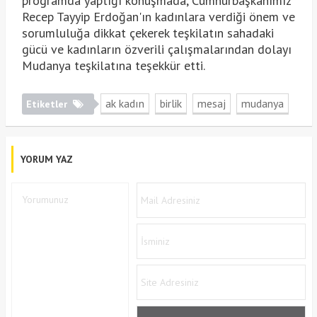
programda yaptığı konuşmada, Cumhurbaşkanımız
Recep Tayyip Erdoğan'ın kadınlara verdiği önem ve
sorumluluğa dikkat çekerek teşkilatın sahadaki
gücü ve kadınların özverili çalışmalarından dolayı
Mudanya teşkilatına teşekkür etti.
ak kadın
birlik
mesaj
mudanya
Etiketler
YORUM YAZ