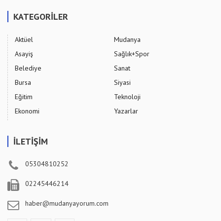
KATEGORİLER
Aktüel
Mudanya
Asayiş
Sağlık+Spor
Belediye
Sanat
Bursa
Siyasi
Eğitim
Teknoloji
Ekonomi
Yazarlar
İLETİŞİM
05304810252
02245446214
haber@mudanyayorum.com