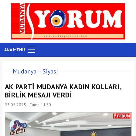
ANA MENÜ
Mudanya
Siyasi
AK PARTİ MUDANYA KADIN KOLLARI,
BİRLİK MESAJI VERDİ
23.05.2025 - Cuma 11:50