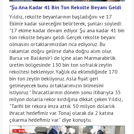
"Şu Ana Kadar 41 Bin Ton Rekolte Beyanı Geldi
Yıldız, rekolte beyanlarının başladığını ve 17
Ekim’e kadar süreceğini belirterek, şunları söyledi:
"17 ekime kadar devam ediyor. Şu ana kadar 41 bin
ton rekolte beyanı geldi. Gerçek rekolte beyanı
olmasını ortaklarımızdan rica ediyoruz. Bu
rakamlar doğru gelirse daha doğru alım olur.
Bursa ve Balıkesir’i de içine alan Marmarabirlik
üretim bölgesinde 130 bin ton sofralık zeytin
rekoltesi bekleniyor. Yağlık da eklendiğinde 170
bin ton zeytin bekliyoruz. Asla fiyat geri
gelmeyecek bunu ortaklarımızın bilmesini
istiyoruz." İhracatlarının dönem sonu itibarıyla 35
milyon dolarla rekor kırdığına dikkat çeken Yıldız,
"Tarihi bir rekora imza attık. 50 milyon dolarlık
ihracat hedefimiz var. Tonaj olarak da 2 katına
çıkarma hedefimiz var." diye konuştu.