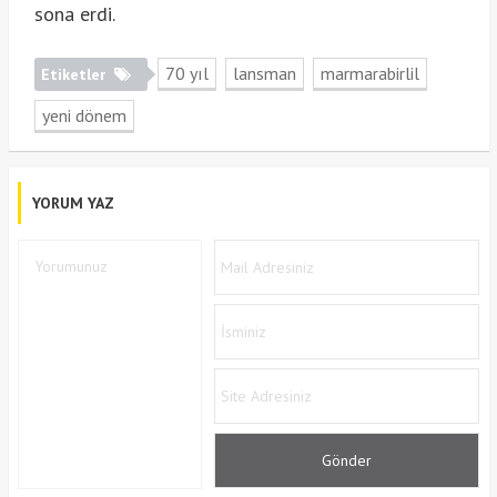
sona erdi.
70 yıl
lansman
marmarabirlil
Etiketler
yeni dönem
YORUM YAZ