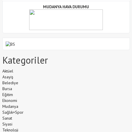
MUDANYA HAVA DURUMU
Kategoriler
Aktüel
Asayiş
Belediye
Bursa
Eğitim
Ekonomi
Mudanya
Sağlık+Spor
Sanat
Siyasi
Teknoloji