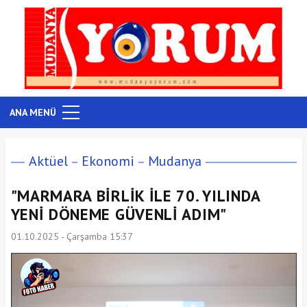
ANA MENÜ
Aktüel
Ekonomi
Mudanya
"MARMARA BİRLİK İLE 70. YILINDA
YENİ DÖNEME GÜVENLİ ADIM"
01.10.2025 - Çarşamba 15:37