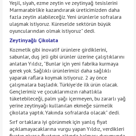
Yeşil, siyah, ezme zeytin ve zeytinyağ tesislerini
Marmarabirlik’e kazandırarak üreticimizden daha
fazla zeytin alabileceğiz. Yeni ürünlerle sofralara
ulaşmak istiyoruz. Küreselde sektörün büyük
oyuncularından olmak istiyoruz" dedi.
Zeytinyağlı Çikolata
Kozmetik gibi inovatif ürünlere girdiklerini,
sabunlar, duş jeli gibi ürünler üzerine çalıştıklarını
anlatan Yıldız, "Bunlar için yeni fabrika kurmaya
gerek yok. Sağlıklı ürünlerimizi daha sağlıklı
yaparak raflara koymak istiyoruz. 2 ay önce
çalışmalara başladık. Türkiye’de ilk ürün olacak.
Gençlerimiz ve çocuklarımızın rahatlıkla
tüketebileceği, palm yağı içermeyen, bu zararlı yağ
yerine zeytinyağı kullanılan ekmeğe sürmelik
çikolata yaptık. Yakında sofralarda olacak" dedi.
Sırf ortaklara iyi görünmek için yanlış fiyat
açıklamayacaklarına vurgu yapan Yıldız, verdikleri
fiyatın piyasa fiyatının altında kalması durumunda