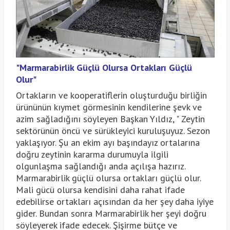
"Marmarabirlik Güçlü Olursa Ortakları Güçlü
Olur"
Ortakların ve kooperatiflerin oluşturduğu birliğin
ürününün kıymet görmesinin kendilerine şevk ve
azim sağladığını söyleyen Başkan Yıldız, " Zeytin
sektörünün öncü ve sürükleyici kuruluşuyuz. Sezon
yaklaşıyor. Şu an ekim ayı başındayız ortalarına
doğru zeytinin kararma durumuyla ilgili
olgunlaşma sağlandığı anda açılışa hazırız.
Marmarabirlik güçlü olursa ortakları güçlü olur.
Mali gücü olursa kendisini daha rahat ifade
edebilirse ortakları açısından da her şey daha iyiye
gider. Bundan sonra Marmarabirlik her şeyi doğru
söyleyerek ifade edecek. Şişirme bütçe ve