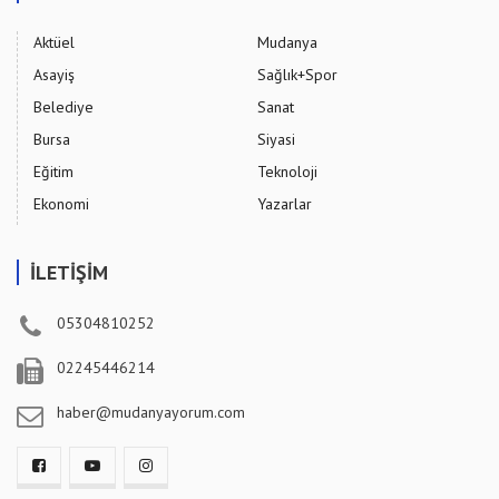
Aktüel
Mudanya
Asayiş
Sağlık+Spor
Belediye
Sanat
Bursa
Siyasi
Eğitim
Teknoloji
Ekonomi
Yazarlar
İLETİŞİM
05304810252
02245446214
haber@mudanyayorum.com