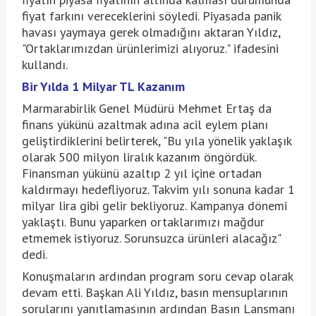
fiyat farkını vereceklerini söyledi. Piyasada panik
havası yaymaya gerek olmadığını aktaran Yıldız,
"Ortaklarımızdan ürünlerimizi alıyoruz." ifadesini
kullandı.
Bir Yılda 1 Milyar TL Kazanım
Marmarabirlik Genel Müdürü Mehmet Ertaş da
finans yükünü azaltmak adına acil eylem planı
geliştirdiklerini belirterek, "Bu yıla yönelik yaklaşık
olarak 500 milyon liralık kazanım öngördük.
Finansman yükünü azaltıp 2 yıl içine ortadan
kaldırmayı hedefliyoruz. Takvim yılı sonuna kadar 1
milyar lira gibi gelir bekliyoruz. Kampanya dönemi
yaklaştı. Bunu yaparken ortaklarımızı mağdur
etmemek istiyoruz. Sorunsuzca ürünleri alacağız"
dedi.
Konuşmaların ardından program soru cevap olarak
devam etti. Başkan Ali Yıldız, basın mensuplarının
sorularını yanıtlamasının ardından Basın Lansmanı