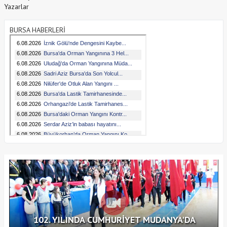
Yazarlar
BURSA HABERLERİ
102. YILINDA CUMHURİYET MUDANYA'DA