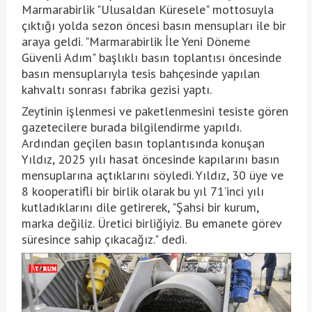
Marmarabirlik "Ulusaldan Küresele" mottosuyla
çıktığı yolda sezon öncesi basın mensupları ile bir
araya geldi. "Marmarabirlik İle Yeni Döneme
Güvenli Adım" başlıklı basın toplantısı öncesinde
basın mensuplarıyla tesis bahçesinde yapılan
kahvaltı sonrası fabrika gezisi yaptı.
Zeytinin işlenmesi ve paketlenmesini tesiste gören
gazetecilere burada bilgilendirme yapıldı.
Ardından geçilen basın toplantısında konuşan
Yıldız, 2025 yılı hasat öncesinde kapılarını basın
mensuplarına açtıklarını söyledi. Yıldız, 30 üye ve
8 kooperatifli bir birlik olarak bu yıl 71’inci yılı
kutladıklarını dile getirerek, "Şahsi bir kurum,
marka değiliz. Üretici birliğiyiz. Bu emanete görev
süresince sahip çıkacağız." dedi.