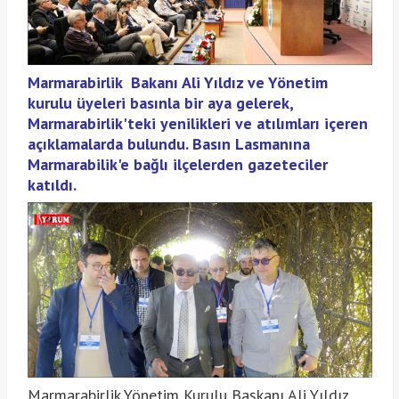
Marmarabirlik Bakanı Ali Yıldız ve Yönetim
kurulu üyeleri basınla bir aya gelerek,
Marmarabirlik'teki yenilikleri ve atılımları içeren
açıklamalarda bulundu. Basın Lasmanına
Marmarabilik'e bağlı ilçelerden gazeteciler
katıldı.
Marmarabirlik Yönetim Kurulu Başkanı Ali Yıldız,