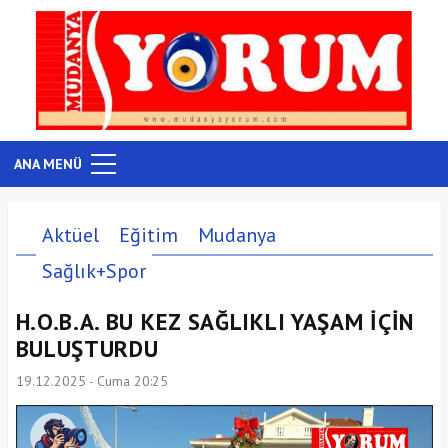
ANA MENÜ
Aktüel
Eğitim
Mudanya
Sağlık+Spor
H.O.B.A. BU KEZ SAĞLIKLI YAŞAM İÇİN
BULUŞTURDU
19.12.2025 - Cuma 20:25