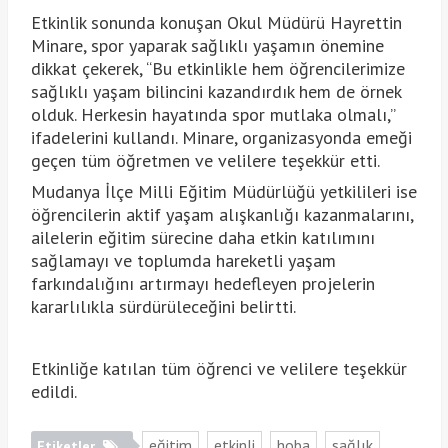
Etkinlik sonunda konuşan Okul Müdürü Hayrettin
Minare, spor yaparak sağlıklı yaşamın önemine
dikkat çekerek, “Bu etkinlikle hem öğrencilerimize
sağlıklı yaşam bilincini kazandırdık hem de örnek
olduk. Herkesin hayatında spor mutlaka olmalı,”
ifadelerini kullandı. Minare, organizasyonda emeği
geçen tüm öğretmen ve velilere teşekkür etti.
Mudanya İlçe Milli Eğitim Müdürlüğü yetkilileri ise
öğrencilerin aktif yaşam alışkanlığı kazanmalarını,
ailelerin eğitim sürecine daha etkin katılımını
sağlamayı ve toplumda hareketli yaşam
farkındalığını artırmayı hedefleyen projelerin
kararlılıkla sürdürüleceğini belirtti.
Etkinliğe katılan tüm öğrenci ve velilere teşekkür
edildi.
eğitim
etkinli
hoba
sağlık
Etiketler