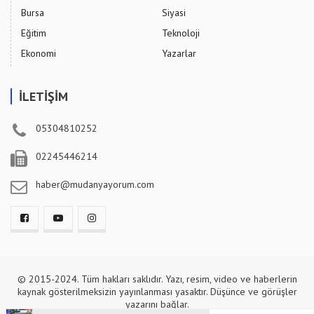
Bursa
Siyasi
Eğitim
Teknoloji
Ekonomi
Yazarlar
İLETİŞİM
05304810252
02245446214
haber@mudanyayorum.com
© 2015-2024. Tüm hakları saklıdır. Yazı, resim, video ve haberlerin
kaynak gösterilmeksizin yayınlanması yasaktır. Düşünce ve görüşler
yazarını bağlar.