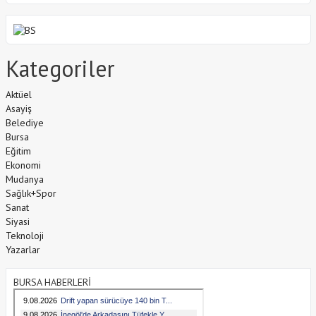
Kategoriler
Aktüel
Asayiş
Belediye
Bursa
Eğitim
Ekonomi
Mudanya
Sağlık+Spor
Sanat
Siyasi
Teknoloji
Yazarlar
BURSA HABERLERİ