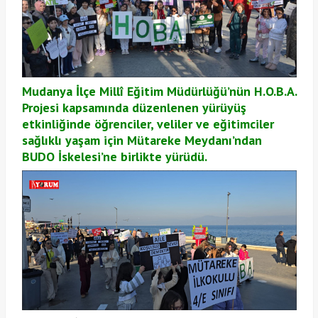
Mudanya İlçe Millî Eğitim Müdürlüğü’nün H.O.B.A.
Projesi kapsamında düzenlenen yürüyüş
etkinliğinde öğrenciler, veliler ve eğitimciler
sağlıklı yaşam için Mütareke Meydanı’ndan
BUDO İskelesi’ne birlikte yürüdü.