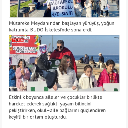
Mütareke Meydanı’ndan başlayan yürüyüş, yoğun
katılımla BUDO İskelesi’nde sona erdi.
Etkinlik boyunca aileler ve çocuklar birlikte
hareket ederek sağlıklı yaşam bilincini
pekiştirirken, okul–aile bağlarını güçlendiren
keyifli bir ortam oluşturdu.