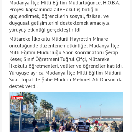
Mudanya İlçe Milli Eğitim Müdürlüğünce, H.O.B.A.
Projesi kapsamında aile–okul iş birliğini
güçlendirmek, öğrencilerin sosyal, fiziksel ve
duygusal gelişimlerini desteklemek amacıyla
yürüyüş etkinliği gerçekleştirildi.
Mütareke İlkokulu Müdürü Hayrettin Minare
öncülüğünde düzenlenen etkinliğe; Mudanya İlçe
Milli Eğitim Müdürlüğü Spor Koordinatörü Şerap
Keser, Sınıf Öğretmeni Tuğrul Çifçi, Mütareke
İlkokulu öğretmenleri, veliler ve öğrenciler katıldı.
Yürüyüşe ayrıca Mudanya İlçe Milli Eğitim Müdürü
Suat Topal ile Şube Müdürü Mehmet Ali Dursun da
destek verdi.