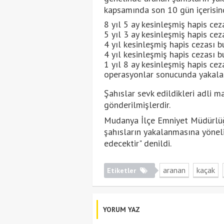
kapsamında son 10 gün içerisin
8 yıl 5 ay kesinleşmiş hapis ce
5 yıl 3 ay kesinleşmiş hapis ceza
4 yıl kesinleşmiş hapis cezası bu
4 yıl kesinleşmiş hapis cezası b
1 yıl 8 ay kesinleşmiş hapis cez
operasyonlar sonucunda yakalan
Şahıslar sevk edildikleri adli 
gönderilmişlerdir.
Mudanya İlçe Emniyet Müdürlüğü
şahısların yakalanmasına yöneli
edecektir" denildi.
aranan
kaçak
Etiketler
YORUM YAZ