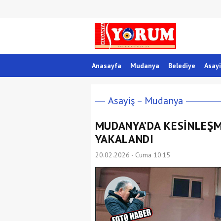
Anasayfa
Mudanya
Belediye
Asayi
Asayiş
Mudanya
MUDANYA’DA KESİNLEŞM
YAKALANDI
20.02.2026 - Cuma 10:15