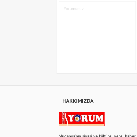
HAKKIMIZDA
Mudanya'nın siyasi ve kültürel yerel haber 