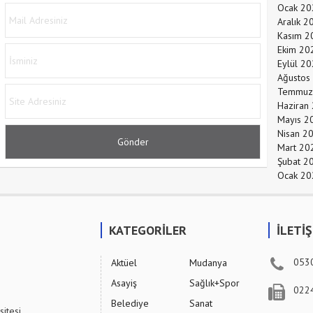
Ocak 20
Aralık 2
Kasım 2
Ekim 20
Eylül 2
Ağustos
Temmuz
Haziran
Mayıs 2
Nisan 2
Mart 20
Şubat 2
Ocak 20
KATEGORİLER
İLETİ
053
Aktüel
Mudanya
Asayiş
Sağlık+Spor
022
Belediye
Sanat
sitesi