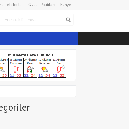
li Telefonlar
Gizlilik Politikası
Künye
MUDANYA HAVA DURUMU
egoriler