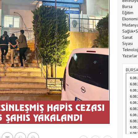
Belediy
Bursa
Eğitim
Ekonomi
Mudany
Sağlık+
Sanat
Siyasi
Teknoloj
Yazarlar
BURSA