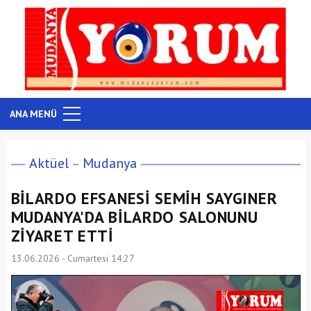
ANA MENÜ
Aktüel
Mudanya
BİLARDO EFSANESİ SEMİH SAYGINER
MUDANYA'DA BİLARDO SALONUNU
ZİYARET ETTİ
13.06.2026 - Cumartesi 14:27