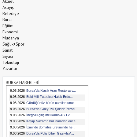
Aktüel
Asayiş
Belediye
Bursa
Eğitim
Ekonomi
Mudanya
Sağlık+Spor
Sanat
Siyasi
Teknoloji
Yazarlar
BURSA HABERLERİ