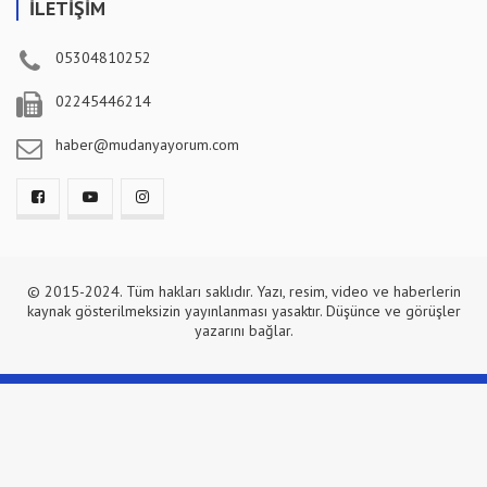
İLETİŞİM
05304810252
02245446214
haber@mudanyayorum.com
© 2015-2024. Tüm hakları saklıdır. Yazı, resim, video ve haberlerin
kaynak gösterilmeksizin yayınlanması yasaktır. Düşünce ve görüşler
yazarını bağlar.