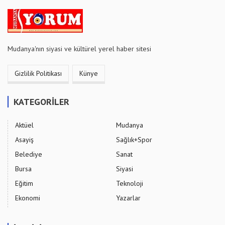
Mudanya'nın siyasi ve kültürel yerel haber sitesi
Gizlilik Politikası
Künye
KATEGORİLER
Aktüel
Mudanya
Asayiş
Sağlık+Spor
Belediye
Sanat
Bursa
Siyasi
Eğitim
Teknoloji
Ekonomi
Yazarlar