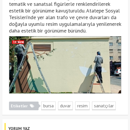
tematik ve sanatsal figürlerle renklendirilerek
estetik bir görünüme kavuşturuldu. Atatepe Sosyal
Tesisleri’nde yer alan trafo ve çevre duvarları da
doğayla uyumlu resim uygulamalarıyla yenilenerek
daha estetik bir görünüme büründü.
bursa
duvar
resim
sanatçılar
Etiketler
YORUM YAZ