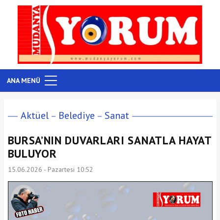
ANA MENÜ
Aktüel
Belediye
Sanat
BURSA’NIN DUVARLARI SANATLA HAYAT
BULUYOR
15.06.2026 - Pazartesi 10:52