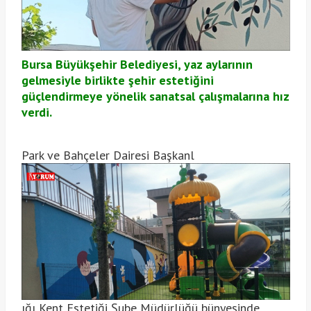
Bursa Büyükşehir Belediyesi, yaz aylarının
gelmesiyle birlikte şehir estetiğini
güçlendirmeye yönelik sanatsal çalışmalarına hız
verdi.
Park ve Bahçeler Dairesi Başkanl
ığı Kent Estetiği Şube Müdürlüğü bünyesinde