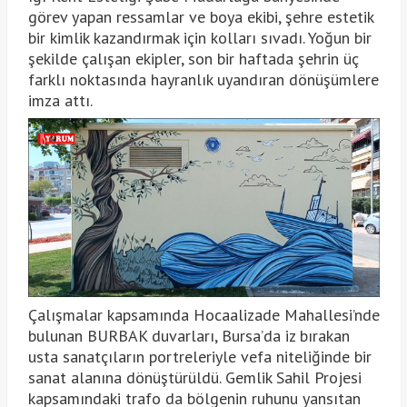
görev yapan ressamlar ve boya ekibi, şehre estetik
bir kimlik kazandırmak için kolları sıvadı. Yoğun bir
şekilde çalışan ekipler, son bir haftada şehrin üç
farklı noktasında hayranlık uyandıran dönüşümlere
imza attı.
Çalışmalar kapsamında Hocaalizade Mahallesi’nde
bulunan BURBAK duvarları, Bursa’da iz bırakan
usta sanatçıların portreleriyle vefa niteliğinde bir
sanat alanına dönüştürüldü. Gemlik Sahil Projesi
kapsamındaki trafo da bölgenin ruhunu yansıtan