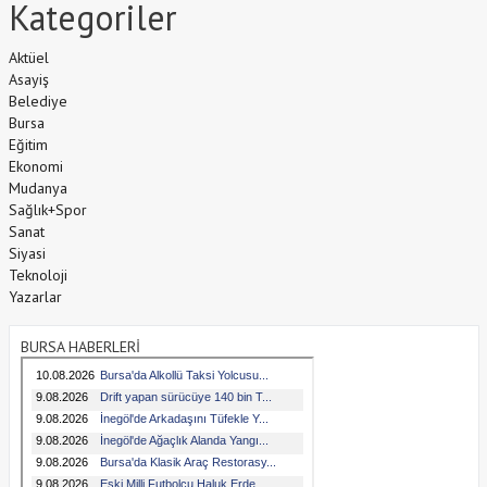
Kategoriler
Aktüel
Asayiş
Belediye
Bursa
Eğitim
Ekonomi
Mudanya
Sağlık+Spor
Sanat
Siyasi
Teknoloji
Yazarlar
BURSA HABERLERİ