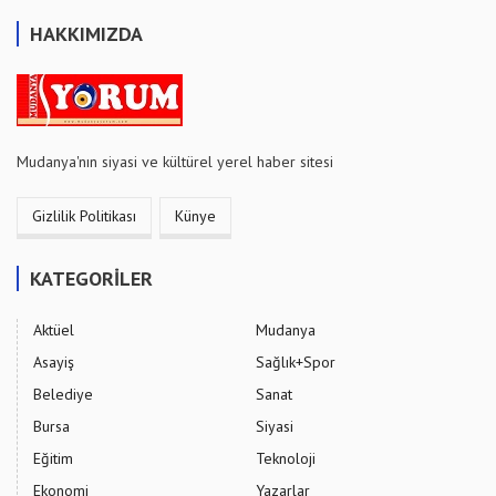
HAKKIMIZDA
Mudanya'nın siyasi ve kültürel yerel haber sitesi
Gizlilik Politikası
Künye
KATEGORİLER
Aktüel
Mudanya
Asayiş
Sağlık+Spor
Belediye
Sanat
Bursa
Siyasi
Eğitim
Teknoloji
Ekonomi
Yazarlar