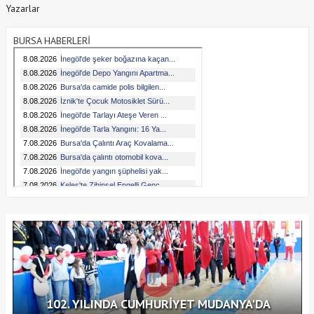
Yazarlar
BURSA HABERLERİ
102. YILINDA CUMHURİYET MUDANYA'DA