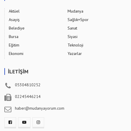
Aktüel
Mudanya
Asayiş
Sağlık+Spor
Belediye
Sanat
Bursa
Siyasi
Eğitim
Teknoloji
Ekonomi
Yazarlar
İLETİŞİM
05304810252
02245446214
haber@mudanyayorum.com