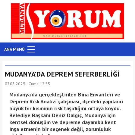
ANA MENÜ
MUDANYA’DA DEPREM SEFERBERLİĞİ
07.03.2025 - Cuma 12:55
Mudanya’da gerçekleştirilen Bina Envanteri ve
Deprem Risk Analizi çalışması, ilçedeki yapıların
büyük bir kısmının risk taşıdığını ortaya koydu.
Belediye Başkanı Deniz Dalgıç, Mudanya için
kentsel dönüşüm ve depreme dayanıklı kent
inşa etmenin bir seçenek değil, zorunluluk