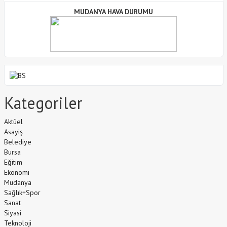
MUDANYA HAVA DURUMU
Kategoriler
Aktüel
Asayiş
Belediye
Bursa
Eğitim
Ekonomi
Mudanya
Sağlık+Spor
Sanat
Siyasi
Teknoloji